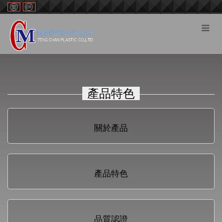
切
換
選
單
產品特色
關於產品
產品特色
品質認證